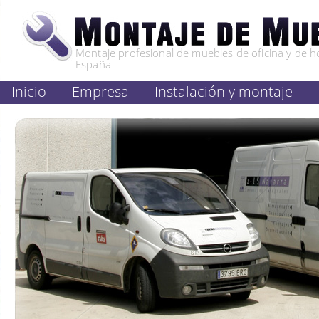
Montaje profesional de muebles de oficina y de h
España
Inicio
Empresa
Instalación y montaje